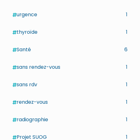
urgence
1
thyroïde
1
Santé
6
sans rendez-vous
1
sans rdv
1
rendez-vous
1
radiographie
1
Projet SUOG
1