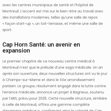
avec les centres municipaux de santé et l’hôpital de
Montreuil. L’accent est mis sur le bien-être au travail avec
des installations modernes, telles qu’une salle de repos
« façon start-up », un toit-terrasse, et même une salle de
sport.
Cap Horn Santé: un avenir en
expansion
Le premier chapitre de ce nouveau centre médical à
Montreuil n’est que le prélude d’une saga médicale. Un an
après son ouverture, deux nouvelles structures ont vu le jour
à Champs-sur-Marne et dans le XXe arrondissement
parisien. Le groupe, résolument engagé dans la lutte contre
l’errance médicale, annonce un projet à Bagneux, soutenu
par l’ARS, prévu pour 2025. Cette nouvelle structure, similaire
à celle de Montreuil, offrira une gamme complète
d’examens médicaux, confirmant ainsi la volonté de Cap