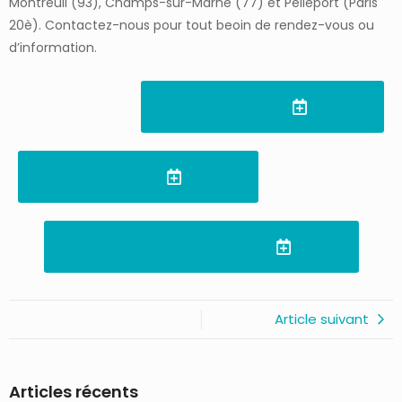
Montreuil (93), Champs-sur-Marne (77) et Pelleport (Paris
20è). Contactez-nous pour tout beoin de rendez-vous ou
d’information.
Montreuil
Pelleport
Champs-sur-Marne
Article suivant
Articles récents