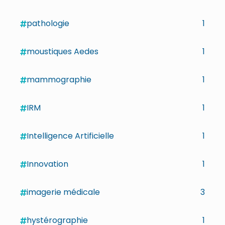
pathologie
1
moustiques Aedes
1
mammographie
1
IRM
1
Intelligence Artificielle
1
Innovation
1
imagerie médicale
3
hystérographie
1