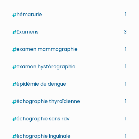
hématurie
1
Examens
3
examen mammographie
1
examen hystérographie
1
épidémie de dengue
1
échographie thyroïdienne
1
échographie sans rdv
1
échographie inguinale
1