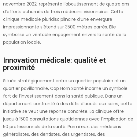
novembre 2022, représente l’aboutissement de quatre ans
d’efforts acharnés de trois médecins visionnaires. Cette
clinique médicale pluridisciplinaire d’une envergure
impressionnante s’étend sur 3500 mètres carrés. Elle
symbolise un véritable engagement envers la santé de la
population locale.
Innovation médicale: qualité et
proximité
Située stratégiquement entre un quartier populaire et un
quartier pavillonnaire, Cap Horn Santé incarne un symbole
fort de l’investissement dans la santé publique. Dans un
département confronté à des défis d’accès aux soins, cette
initiative se veut une réponse concrète. La clinique offre
jusqu’à 1500 consultations quotidiennes avec l’implication de
50 professionnels de la santé. Parmi eux, des médecins
généralistes, des dentistes, des urgentistes, des