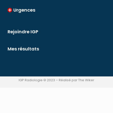
Urgences
Rejoindre IGP
Mes résultats
IGP Radiologie © 2023 – Réalisé par The Wiker