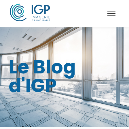
Le Blog
d'IGP