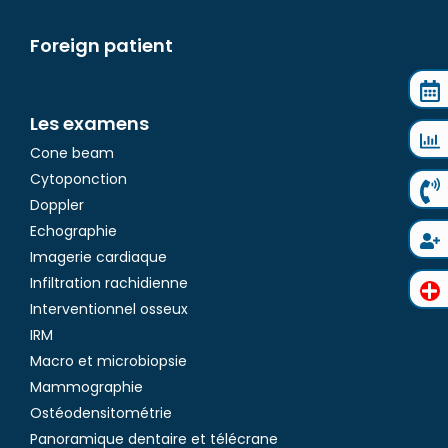
Foreign patient
Les examens
Cone beam
Cytoponction
Doppler
Echographie
Imagerie cardiaque
Infiltration rachidienne
Interventionnel osseux
IRM
Macro et microbiopsie
Mammographie
Ostéodensitométrie
Panoramique dentaire et télécrane